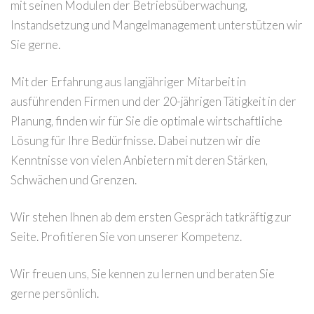
mit seinen Modulen der Betriebsüberwachung,
Instandsetzung und Mangelmanagement unterstützen wir
Sie gerne.
Mit der Erfahrung aus langjähriger Mitarbeit in
ausführenden Firmen und der 20-jährigen Tätigkeit in der
Planung, finden wir für Sie die optimale wirtschaftliche
Lösung für Ihre Bedürfnisse. Dabei nutzen wir die
Kenntnisse von vielen Anbietern mit deren Stärken,
Schwächen und Grenzen.
Wir stehen Ihnen ab dem ersten Gespräch tatkräftig zur
Seite. Profitieren Sie von unserer Kompetenz.
Wir freuen uns, Sie kennen zu lernen und beraten Sie
gerne persönlich.