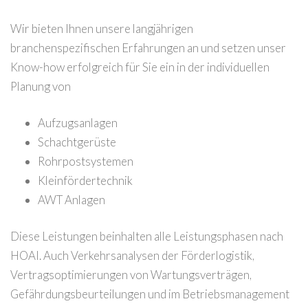
Wir bieten Ihnen unsere langjährigen
branchenspezifischen Erfahrungen an und setzen unser
Know-how erfolgreich für Sie ein in der individuellen
Planung von
Aufzugsanlagen
Schachtgerüste
Rohrpostsystemen
Kleinfördertechnik
AWT Anlagen
Diese Leistungen beinhalten alle Leistungsphasen nach
HOAI. Auch Verkehrsanalysen der Förderlogistik,
Vertragsoptimierungen von Wartungsverträgen,
Gefährdungsbeurteilungen und im Betriebsmanagement