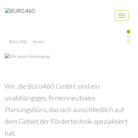
Navigati
ein-/aus
Büro.460
Home
Wir, die Büro460 GmbH, sind ein
unabhängiges, firmenneutrales
Planungsbüro, das sich ausschließlich auf
dem Gebiet der Fördertechnik spezialisiert
hat.